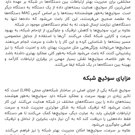
مختلفی برای مدیریت بهتر ارتباطات بین دستگاه‌ها در شبکه بر عهده دارد.
اصلی‌ترین کار سوئیچ، هدایت بسته‌های داده از یک دستگاه به دستگاه دیگر
است. سوئیچ‌ها به‌طور هوشمندانه بسته‌ها را بر اساس آدرس MAC دستگاه‌ها
به مقصد صحیح می‌فرستند، این کار باعث می‌شود که داده‌ها تنها به
دستگاه‌های نیازمند ارسال شوند، نه به تمام دستگاه‌های موجود در شبکه.
علاوه بر این، سوئیچ‌ها با کاهش ترافیک و جلوگیری از ازدحام شبکه، به بهبود
سرعت و کارایی شبکه کمک می‌کنند. آن‌ها با استفاده از جداول مخصوصی
مسیر بسته‌ها را شناسایی کرده و این کار را با دقت و سرعت انجام می‌دهند.
سوئیچ‌ها می‌توانند ویژگی‌هایی مثل مدیریت پهنای باند و امنیت شبکه را نیز
پشتیبانی کنند، که باعث می‌شود شبکه به‌طور کلی عملکرد بهتری داشته باشد.
به طور خلاصه، سوئیچ‌ها نقش بسیار مهمی در برقراری ارتباطات کارآمد و
بهینه بین دستگاه‌ها در یک شبکه ایفا می‌کنند.
مزایای سوئیچ شبکه
سوئیچ شبکه یکی از اجزای اصلی در ساختار شبکه‌های محلی (LAN) است که
تاثیر زیادی در بهبود سرعت و عملکرد شبکه دارد. سوئیچ‌ها به‌طور هوشمند
بسته‌های داده را بین دستگاه‌های مختلف در شبکه هدایت می‌کنند. این کار
باعث می‌شود که ترافیک شبکه به شکل موثرتری مدیریت شده و سرعت
ارتباطات افزایش یابد. به عبارت دیگر، سوئیچ‌ها کمک می‌کنند تا هر دستگاه
فقط داده‌هایی را دریافت کند که به آن نیاز دارد، بنابراین از تداخل و ترافیک
اضافی جلوگیری می‌شود.
علاوه بر سرعت، سوئیچ‌ها امکان مدیریت بهتر شبکه را نیز فراهم می‌کنند.