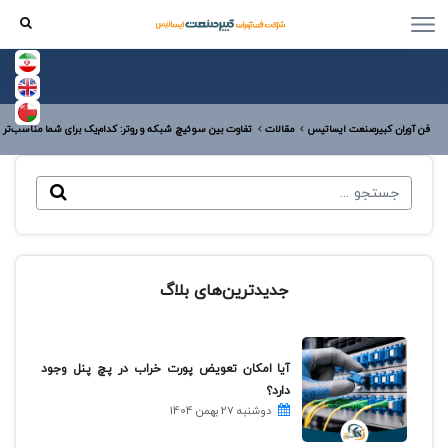
فن آوران کبیرصنعت ایساتیس
مقالات
تفاوت بین سوئیچ شبکه و روتر: کدام‌یک برای شما مناسب‌تر
جدیدترین‌های بلاگ
آیا امکان تعویض پورت خراب در پچ پنل وجود
دارد؟
دوشنبه 27 بهمن 1404