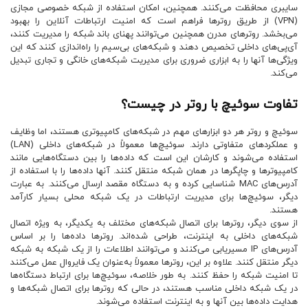
سایبری محافظت می‌کنند. همچنین، امکان استفاده از شبکه خصوصی مجازی
(VPN) از طریق روترها فراهم است که امنیت ارتباطات آنلاین را بهبود
می‌بخشد. روترهای مدرن همچنین می‌توانند پهنای باند شبکه را مدیریت کنند،
آی‌پی‌های داخلی تخصیص دهند و شبکه‌های بی‌سیم را راه‌اندازی کنند که این
ویژگی‌ها آنها را به ابزاری ضروری برای مدیریت شبکه‌های خانگی و تجاری تبدیل
می‌کند.
تفاوت سوئیچ با روتر در چیست؟
سوئیچ و روتر هر دو ابزارهای مهم در شبکه‌های کامپیوتری هستند، اما وظایف
و عملکردهای متفاوتی دارند. سوئیچ‌ها معمولاً در شبکه‌های داخلی (LAN)
استفاده می‌شوند و کارشان این است که داده‌ها را بین دستگاه‌هایی مانند
کامپیوترها و چاپگرها در همان شبکه منتقل کنند. آنها داده‌ها را با استفاده از
آدرس‌های MAC شناسایی کرده و به دستگاه مقصد ارسال می‌کنند. به عبارت
دیگر، سوئیچ‌ها برای مدیریت ارتباطات در یک شبکه محلی بسیار کارآمد
هستند.
از سوی دیگر، روترها برای اتصال شبکه‌های مختلف به یکدیگر، به ویژه اتصال
شبکه‌های داخلی به اینترنت، طراحی شده‌اند. روترها داده‌ها را بر اساس
آدرس‌های IP مسیریابی می‌کنند و می‌توانند اطلاعات را از یک شبکه به شبکه
دیگر منتقل کنند. علاوه بر این، روترها معمولاً به‌عنوان یک فایروال عمل می‌کنند
تا امنیت شبکه را حفظ کنند. به طور خلاصه، سوئیچ‌ها برای ارتباط دستگاه‌ها
در یک شبکه داخلی مناسب هستند، در حالی که روترها برای اتصال شبکه‌ها و
هدایت داده‌ها بین آنها و به اینترنت استفاده می‌شوند.