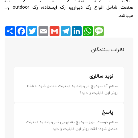
صنعت شامل انواع رک دیواری، رک ایستاده، رک outdoor و...
میباشد.
Share
Facebook
Twitter
Email
Gmail
Telegram
LinkedIn
WhatsApp
Message
نظرات بینندگان:
نوید سالاری
سلام آیا سوئیچ می‌تواند به اینترنت متصل شود یا فقط
روتر این قابلیت را دارد؟
پاسخ
سلام دوست عزیز سوئیچ به‌تنهایی نمی‌تواند به اینترنت
متصل شود؛ فقط روتر این قابلیت را دارد.