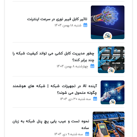
تاثیر کابل فیبر نوری در سرعت اینترنت
شنبه 18 بهمن 1404
چطور مدیریت کابل کشی می تواند کیفیت شبکه را
چند برابر کند؟
چهارشنبه 8 بهمن 1404
آینده AI در تجهیزات شبکه | شبکه های هوشمند
چگونه متحول می شوند؟
سه شنبه 30 دی 1404
نحوه تست و عیب یابی پچ پنل شبکه به زبان
ساده
سه شنبه 9 دی 1404