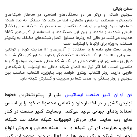
سخن پایانی
سوئیچ شبکه و روتر هر دو دستگاه‌های اساسی در ساختار شبکه‌های
کامپیوتری هستند، اما نقش متفاوتی ایفا می‌کنند که بستگی به نیاز شبکه
شما دارد. سوئیچ‌ها برای ارتباط دستگاه‌های مختلف در یک شبکه محلی (LAN)
طراحی شده‌اند و داده‌ها را بین این دستگاه‌ها با استفاده از آدرس‌های MAC
هدایت می‌کنند. در حالی که روترها مسئول اتصال شبکه‌های مختلف به یکدیگر
هستند، به‌ویژه برای ارتباط با اینترنت است.
روترها بسته‌های داده را با استفاده از آدرس‌های IP هدایت کرده و توانایی
مسیریابی اطلاعات از یک شبکه به شبکه دیگر را دارند. به‌طور کلی، اگر شما به
دنبال بهینه‌سازی ارتباطات داخلی در یک شبکه محلی هستید، سوئیچ گزینه
مناسبی است، اما اگر نیاز به اتصال شبکه داخلی به اینترنت یا شبکه‌های
خارجی دارید، روتر انتخاب بهتری خواهد بود. بنابراین، انتخاب مناسب بین
سوئیچ و روتر بستگی به هدف شما در مدیریت و گسترش شبکه دارد.
فن آوران کبیر صنعت ایساتیس
یکی از پیشرفته‌‌ترین خطوط
تولیدی کشور را در اختیار دارد و تمامی محصولات خود را بر اساس
استاندارد‌های جهانی تولید می‌کند. وبسایت کبیر صنعت در کنار
سایر وب سایت های فروش تجهیزات شبکه مانند نت شبکه،
برقچی، هزارسو، آی تی شبکه و... در زمینه معرفی و فروش انواع
تجهیزات شبکه و رک سرور ها و... فعالیت دارد. محصولات کبیر