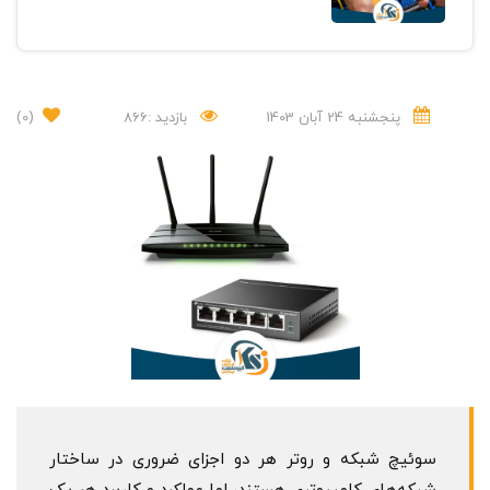
پنجشنبه 24 آبان 1403
بازدید :866
(0)
سوئیچ شبکه و روتر هر دو اجزای ضروری در ساختار