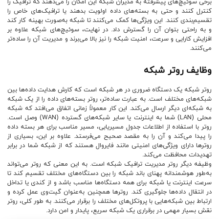
برخی سوئیچ‌های پیشرفته به مدیران شبکه این امکان را می‌دهند که ترافیک را
کنترل کنند و حتی به بسته‌های داده اولویت بدهند یا ترافیک‌های خاص را
تقسیم‌بندی کنند. این ویژگی‌ها کمک می‌کنند تا شبکه به‌صورت بهینه کار کند
و به راحتی بتوان آن را گسترش داد. در نهایت، سوئیچ‌های شبکه علاوه بر
افزایش کارایی و سرعت، امنیت شبکه را نیز بالا می‌برند و مدیریت آن را ساده‌تر
می‌کنند.
وظایف روتر شبکه
روتر شبکه یک دستگاه ضروری در هر شبکه است که کارش هدایت داده‌ها بین
شبکه‌های مختلف است. به عبارت ساده‌تر، روتر بسته‌های داده را از یک شبکه
به شبکه‌ای دیگر ارسال می‌کند. این کار معمولاً زمانی اتفاق می‌افتد که شبکه
محلی (LAN) شما به اینترنت یا سایر شبکه‌های گسترده (WAN) وصل است.
روتر با استفاده از اطلاعات جدول مسیریابی، مسیر مناسب برای هر بسته داده
را پیدا می‌کند و آن را به مقصد صحیح می‌فرستد. علاوه بر این، بسیاری از
روترها دارای ویژگی‌های امنیتی مانند فایروال هستند که از شبکه شما در برابر
تهدیدات محافظت می‌کند.
وظیفه دیگر روتر مدیریت ترافیک شبکه است. به این معنی که روتر می‌تواند
به‌طور هوشمندانه پهنای باند شبکه را بین دستگاه‌های مختلف تقسیم کند تا
سرعت اینترنت یا شبکه برای همه دستگاه‌ها مناسب باشد و از کندی یا تداخل
در انتقال داده‌ها جلوگیری کند. روتر‌ها همچنین به‌عنوان گیت‌وی عمل کرده و
ارتباط بین شبکه‌هایی با پروتکل‌های مختلف را برقرار می‌کنند. به طور کلی، روتر
نقش بسیار مهمی در برقراری یک شبکه سریع، پایدار و امن دارد.