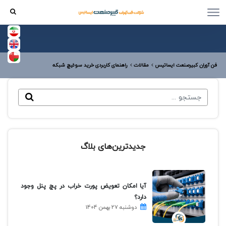
فن آوران کبیرصنعت ایساتیس
مقالات
راهنمای کاربردی خرید سوئیچ شبکه
جدیدترین‌های بلاگ
آیا امکان تعویض پورت خراب در پچ پنل وجود
دارد؟
دوشنبه 27 بهمن 1404