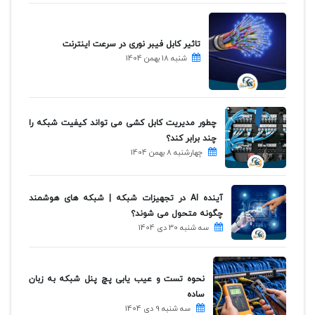
تاثیر کابل فیبر نوری در سرعت اینترنت
شنبه 18 بهمن 1404
چطور مدیریت کابل کشی می تواند کیفیت شبکه را
چند برابر کند؟
چهارشنبه 8 بهمن 1404
آینده AI در تجهیزات شبکه | شبکه های هوشمند
چگونه متحول می شوند؟
سه شنبه 30 دی 1404
نحوه تست و عیب یابی پچ پنل شبکه به زبان
ساده
سه شنبه 9 دی 1404