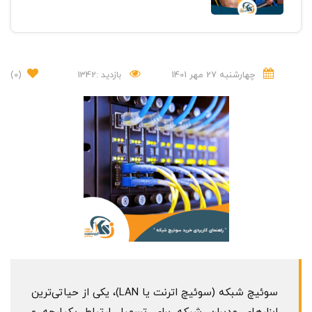
چهارشنبه 27 مهر 1401
بازدید :1342
(0)
سوئیچ شبکه (سوئیچ اترنت یا LAN)، یکی از حیاتی‌ترین