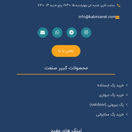
ساعت کاری: شنبه الی چهارشنبه 15 -7:30/ پنج شنبه 13 - 7:30
info@kabirsanat.com
تماس با ما
محصولات کبیر صنعت
خرید رک ایستاده
خرید رک دیواری
رک بیرونی (outdoor)
خرید رک مخابراتی
لینک های مفید