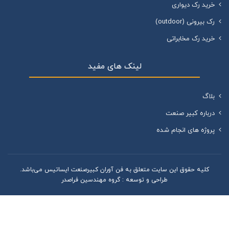
خرید رک دیواری
رک بیرونی (outdoor)
خرید رک مخابراتی
لینک های مفید
بلاگ
درباره کبیر صنعت
پروژه های انجام شده
کليه حقوق اين سايت متعلق به فن آوران کبیرصنعت ایساتیس می‌باشد.
طراحی و توسعه :
گروه مهندسین فراصدر