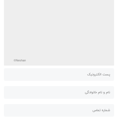
©Neshan