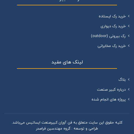
خرید رک ایستاده
خرید رک دیواری
رک بیرونی (outdoor)
خرید رک مخابراتی
لینک های مفید
بلاگ
درباره کبیر صنعت
پروژه های انجام شده
کليه حقوق اين سايت متعلق به فن آوران کبیرصنعت ایساتیس می‌باشد.
طراحی و توسعه :
گروه مهندسین فراصدر