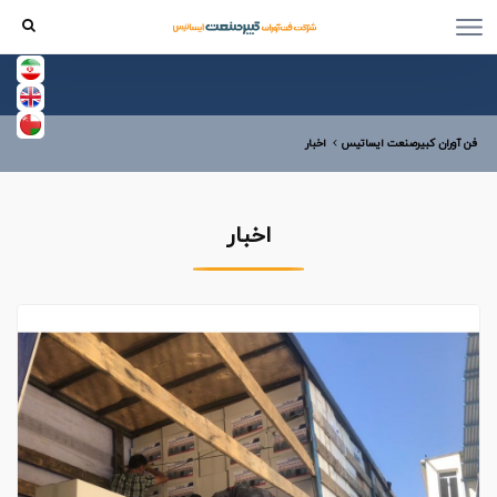
فن آوران کبیرصنعت ایساتیس
اخبار
اخبار