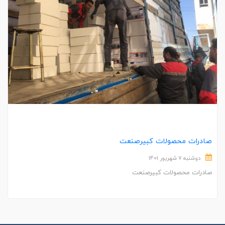
صادرات محصولات کبیرصنعت
دوشنبه 7 شهریور 1401
صادرات محصولات کبیرصنعت