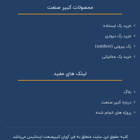
محصولات کبیر صنعت
خرید رک ایستاده
خرید رک دیواری
رک بیرونی (outdoor)
خرید رک مخابراتی
لینک های مفید
بلاگ
درباره کبیر صنعت
پروژه های انجام شده
کليه حقوق اين سايت متعلق به فن آوران کبیرصنعت ایساتیس می‌باشد.