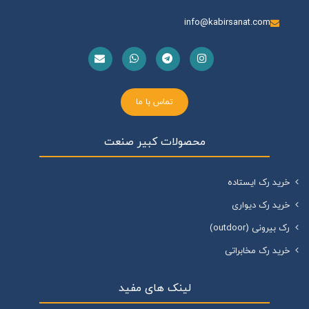
info@kabirsanat.com
تماس با ما
محصولات کبیر صنعت
خرید رک ایستاده
خرید رک دیواری
رک بیرونی (outdoor)
خرید رک مخابراتی
لینک های مفید