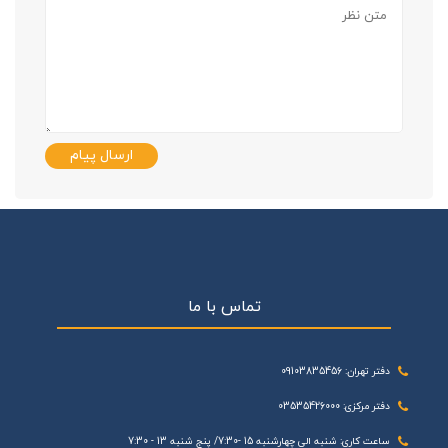
ارسال پیام
تماس با ما
دفتر تهران: 09103835456
دفتر مرکزی: 03535426000
ساعت کاری: شنبه الی چهارشنبه 15 -7:30/ پنج شنبه 13 - 7:30