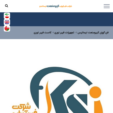
فن آوران کبیرصنعت ایساتیس
تجهیزات فیبر نوری
کاست فیبر نوری