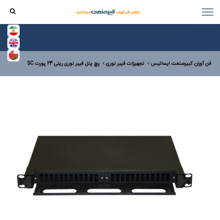
فن آوران کبیرصنعت ایساتیس
تجهیزات فیبر نوری
پچ پنل فیبر نوری ریلی 24 پورت SC