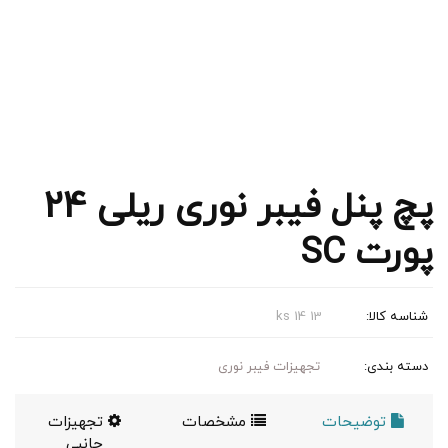
پچ پنل فیبر نوری ریلی 24
پورت SC
شناسه کالا:
ks 14 13
دسته بندی:
تجهیزات فیبر نوری
توضیحات
مشخصات
تجهیزات
جانبی