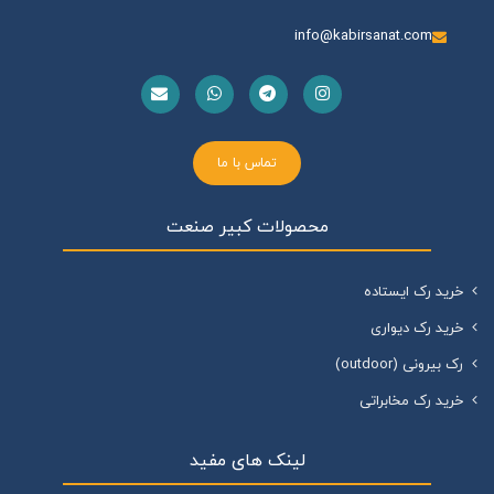
info@kabirsanat.com
تماس با ما
محصولات کبیر صنعت
خرید رک ایستاده
خرید رک دیواری
رک بیرونی (outdoor)
خرید رک مخابراتی
لینک های مفید