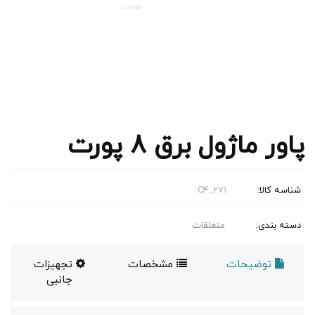
پاور ماژول برق 8 پورت
شناسه کالا:
C4_271
دسته بندی:
متعلقات
توضیحات
مشخصات
تجهیزات
جانبی