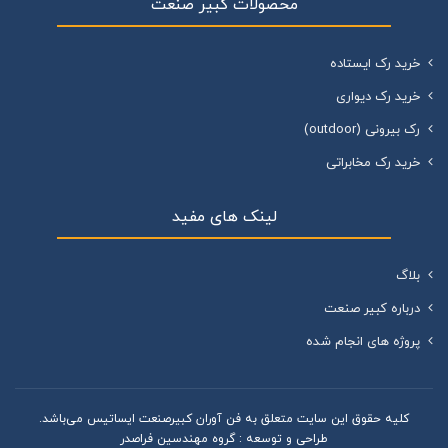
محصولات کبیر صنعت
خرید رک ایستاده
خرید رک دیواری
رک بیرونی (outdoor)
خرید رک مخابراتی
لینک های مفید
بلاگ
درباره کبیر صنعت
پروژه های انجام شده
کليه حقوق اين سايت متعلق به فن آوران کبیرصنعت ایساتیس می‌باشد.
طراحی و توسعه :
گروه مهندسین فراصدر