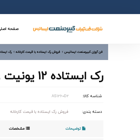
صفحه اصل
فن آوران کبیرصنعت ایساتیس
فروش رک ایستاده با قیمت کارخانه
رک ایستاده 12 یونیت 
رک ایستاده 12 یونیت عمق 60
شناسه کالا:
AS1260D2
دسته بندی:
فروش رک ایستاده با قیمت کارخانه
توضیحات
مشخصات