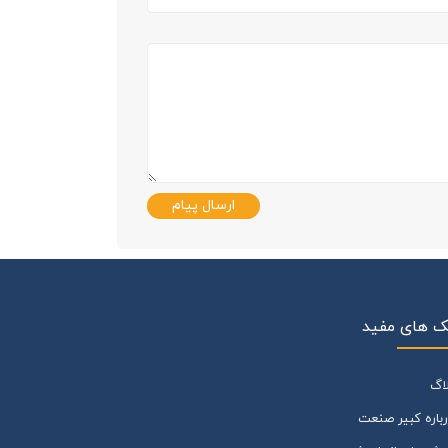
ارسال پیام
ک های مفید
لاگ
رباره کبیر صنعت