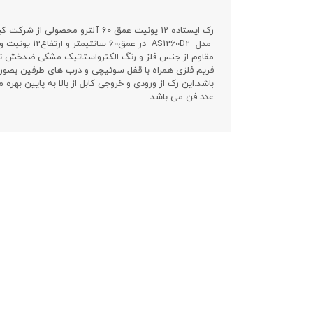
رک ایستاده 12 یونیت عمق 60 آلترو محصولی از شرکت کبیر صنعت می باشد.
مقاوم از جنس فلز و رنگ الکترواستاتیک مشکی ضدخش تو
فریم فلزی همراه با قفل سوئیچی و درب های طرفین بصور
عدد فن می باشد.