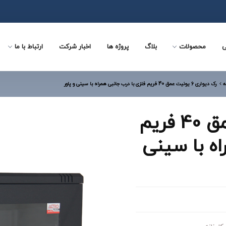
ی
محصولات
بلاگ
پروژه ها
اخبار شرکت
ارتباط با ما
ه
رک دیواری 6 یونیت عمق 40 فریم فلزی با درب جانبی همراه با سینی و پاور
رک دیواری 6 یونیت عمق 40 فریم
اه با سینی