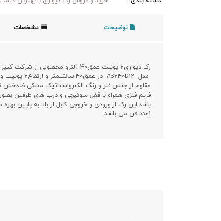
دسته بندی:
خرید و فروش رک دیواری با بهترین قیمت 
توضیحات
مشخصات
رک دیواری6 یونیت عمق40 آلترو محصولی از شرکت کبیر صنعت می باشد.
مقاوم از جنس فلز و رنگ الکترواستاتیک مشکی ضدخش تو
فریم فلزی همراه با قفل سوئیچی و درب های طرفین بصور
باشد.این رک از ورودی و خروجی کابل از بالا به پایین بهره 
1عدد فن می باشد.