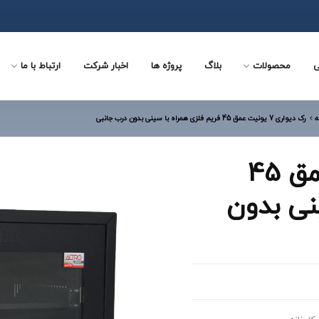
ی
محصولات
بلاگ
پروژه ها
اخبار شرکت
ارتباط با ما
ه
رک دیواری 7 یونیت عمق 45 فریم فلزی همراه با سینی بدون درب جانبی
رک دیواری 7 یونیت عمق 45
نی بدون