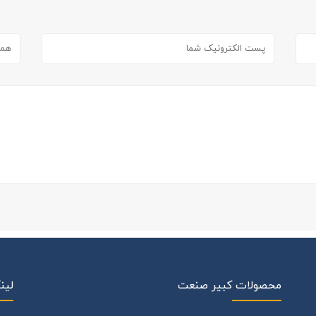
محصولات کبیر صنعت
لین