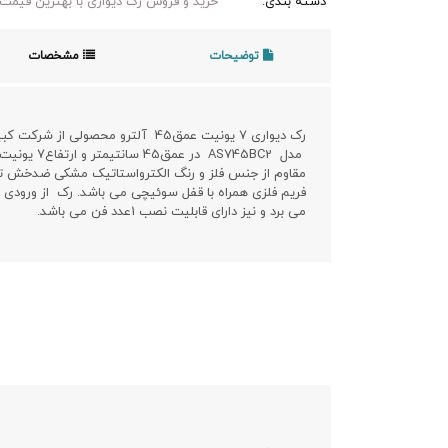
دسته بندی:
خرید و فروش رک دیواری با بهترین قیمت 
توضیحات
مشخصات
رک دیواری 7 یونیت عمق45 آلترو محصولی از شرکت کبیر صنعت می باشد.
مقاوم از جنس فلز و رنگ الکترواستاتیک مشکی ضدخش تو
فریم فلزی همراه با قفل سوئیچی می باشد. رک از ورودی و خ
می برد و نیز دارای قابلیت نصب 1عدد فن می باشد.