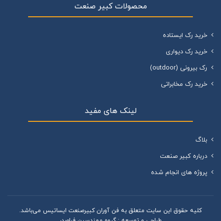
محصولات کبیر صنعت
خرید رک ایستاده
خرید رک دیواری
رک بیرونی (outdoor)
خرید رک مخابراتی
لینک های مفید
بلاگ
درباره کبیر صنعت
پروژه های انجام شده
کليه حقوق اين سايت متعلق به فن آوران کبیرصنعت ایساتیس می‌باشد.
طراحی و توسعه :
گروه مهندسین فراصدر