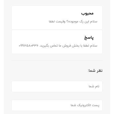
محبوب
سلام این رک موجوده؟ وقیمت لطفا
پاسخ
سلام لطفا با بخش فروش ما تماس بگیرید.
09912580336
نظر شما: