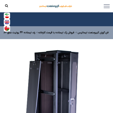
فن آوران کبیرصنعت ایساتیس
فروش رک ایستاده با قیمت کارخانه
رك ایستاده 42 يونيت عمق 80