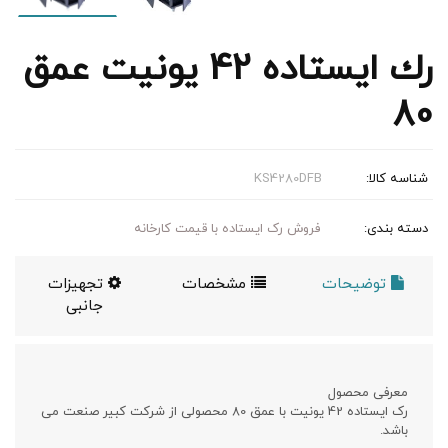
رك ایستاده 42 يونيت عمق
80
شناسه کالا:
KS4280DFB
دسته بندی:
فروش رک ایستاده با قیمت کارخانه
توضیحات
مشخصات
تجهیزات
جانبی
معرفی محصول
رک ایستاده 42 یونیت با عمق 80 محصولی از شرکت کبیر صنعت می
باشد.