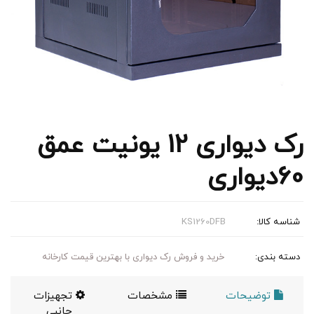
رک دیواری 12 یونیت عمق
60دیواری
شناسه کالا:
KS1260DFB
دسته بندی:
خرید و فروش رک دیواری با بهترین قیمت کارخانه
توضیحات
مشخصات
تجهیزات
جانبی