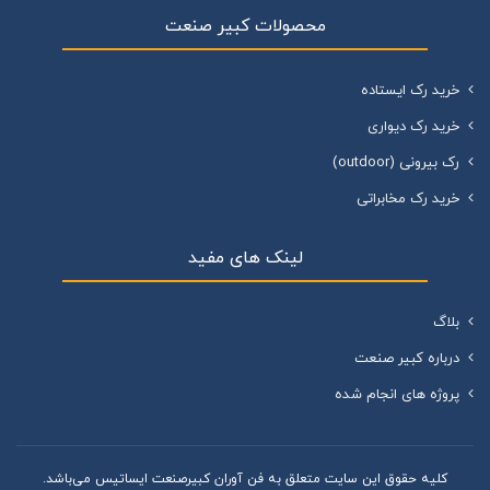
محصولات کبیر صنعت
خرید رک ایستاده
خرید رک دیواری
رک بیرونی (outdoor)
خرید رک مخابراتی
لینک های مفید
بلاگ
درباره کبیر صنعت
پروژه های انجام شده
کليه حقوق اين سايت متعلق به فن آوران کبیرصنعت ایساتیس می‌باشد.