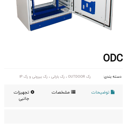
ODC
دسته بندی:
رک OUTDOOR ، رک بارانی ، رک بیرونی و رک IP
توضیحات
مشخصات
تجهیزات
جانبی