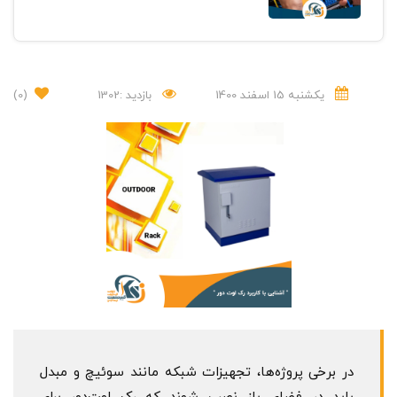
یکشنبه 15 اسفند 1400
بازدید :1302
(0)
در برخی پروژه‌ها، تجهیزات شبکه مانند سوئیچ و مبدل