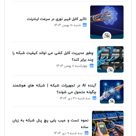
تاثیر کابل فیبر نوری در سرعت اینترنت
شنبه 18 بهمن 1404
چطور مدیریت کابل کشی می تواند کیفیت شبکه را
چند برابر کند؟
چهارشنبه 8 بهمن 1404
آینده AI در تجهیزات شبکه | شبکه های هوشمند
چگونه متحول می شوند؟
سه شنبه 30 دی 1404
نحوه تست و عیب یابی پچ پنل شبکه به زبان
ساده
سه شنبه 9 دی 1404