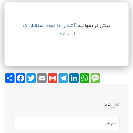
بیش تر بخوانید:
آشنایی با نحوه استقرار رک
ایستاده
Share
Facebook
Twitter
Email
Gmail
Telegram
LinkedIn
WhatsApp
Message
نظر شما: