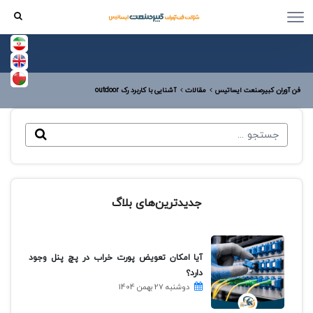
فن آوران کبیرصنعت ایساتیس
مقالات
آشنایی با کاربرد رک outdoor
جدیدترین‌های بلاگ
آیا امکان تعویض پورت خراب در پچ پنل وجود
دارد؟
دوشنبه 27 بهمن 1404