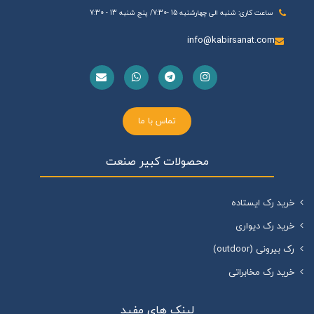
ساعت کاری: شنبه الی چهارشنبه 15 -7:30/ پنج شنبه 13 - 7:30
info@kabirsanat.com
تماس با ما
محصولات کبیر صنعت
خرید رک ایستاده
خرید رک دیواری
رک بیرونی (outdoor)
خرید رک مخابراتی
لینک های مفید