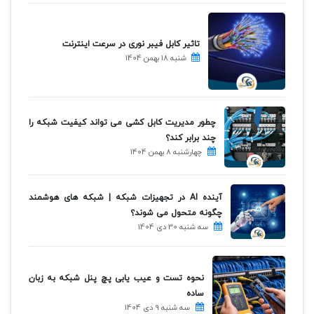
تاثیر کابل فیبر نوری در سرعت اینترنت
شنبه 18 بهمن 1404
چطور مدیریت کابل کشی می تواند کیفیت شبکه را
چند برابر کند؟
چهارشنبه 8 بهمن 1404
آینده AI در تجهیزات شبکه | شبکه های هوشمند
چگونه متحول می شوند؟
سه شنبه 30 دی 1404
نحوه تست و عیب یابی پچ پنل شبکه به زبان
ساده
سه شنبه 9 دی 1404