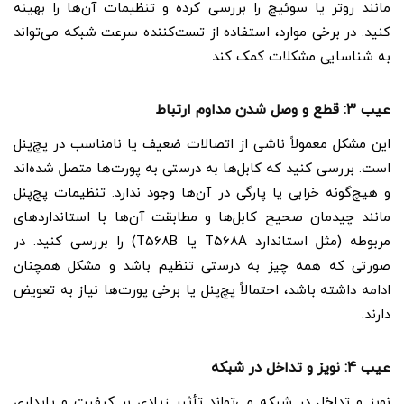
مانند روتر یا سوئیچ را بررسی کرده و تنظیمات آن‌ها را بهینه
کنید. در برخی موارد، استفاده از تست‌کننده سرعت شبکه می‌تواند
به شناسایی مشکلات کمک کند.
عیب 3: قطع و وصل شدن مداوم ارتباط
این مشکل معمولاً ناشی از اتصالات ضعیف یا نامناسب در پچ‌پنل
است. بررسی کنید که کابل‌ها به درستی به پورت‌ها متصل شده‌اند
و هیچ‌گونه خرابی یا پارگی در آن‌ها وجود ندارد. تنظیمات پچ‌پنل
مانند چیدمان صحیح کابل‌ها و مطابقت آن‌ها با استانداردهای
مربوطه (مثل استاندارد T568A یا T568B) را بررسی کنید. در
صورتی که همه چیز به درستی تنظیم باشد و مشکل همچنان
ادامه داشته باشد، احتمالاً پچ‌پنل یا برخی پورت‌ها نیاز به تعویض
دارند.
عیب 4: نویز و تداخل در شبکه
نویز و تداخل در شبکه می‌تواند تأثیر زیادی بر کیفیت و پایداری