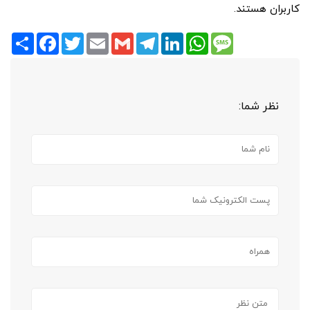
کاربران هستند.
Share
Facebook
Twitter
Email
Gmail
Telegram
LinkedIn
WhatsApp
Message
نظر شما: