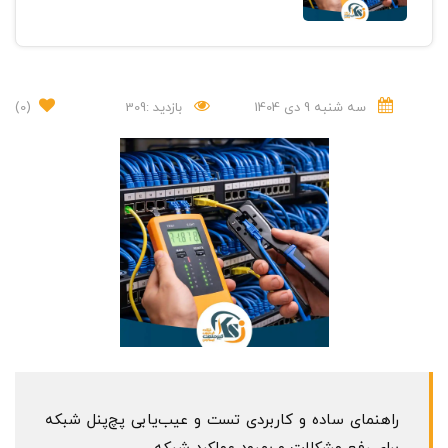
سه شنبه 9 دی 1404
بازدید :309
(0)
راهنمای ساده و کاربردی تست و عیب‌یابی پچ‌پنل شبکه