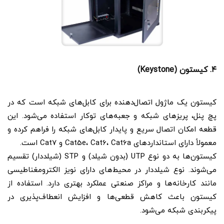
۴. کیستون (Keystone)
کیستون یک ماژول اتصال‌دهنده برای کابل‌های شبکه است که در
پچ پنل، پریزهای شبکه و جعبه‌های توکار استفاده می‌شود. این
قطعه امکان اتصال سریع و پایدار کابل‌های شبکه را فراهم کرده و
معمولاً دارای استانداردهای Cat5e، Cat6، Cat6a و Cat7 است.
کیستون‌ها به دو نوع UTP (بدون شیلد) و STP (شیلددار) تقسیم
می‌شوند. نوع شیلددار در محیط‌های دارای نویز الکترومغناطیسی
مانند کارخانه‌ها و مراکز صنعتی عملکرد بهتری دارد. استفاده از
کیستون باعث کاهش قطعی‌ها و افزایش انعطاف‌پذیری در
پیکربندی شبکه می‌شود.