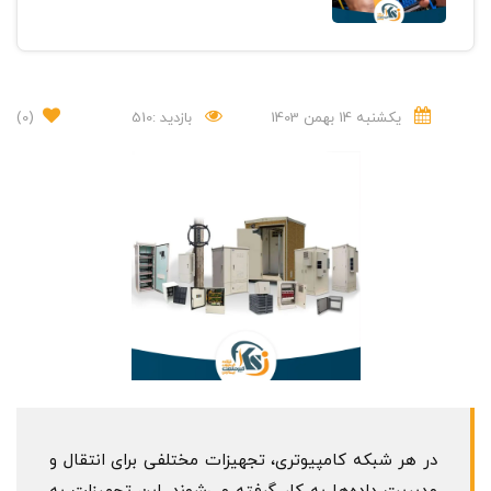
یکشنبه 14 بهمن 1403
بازدید :510
(0)
در هر شبکه کامپیوتری، تجهیزات مختلفی برای انتقال و