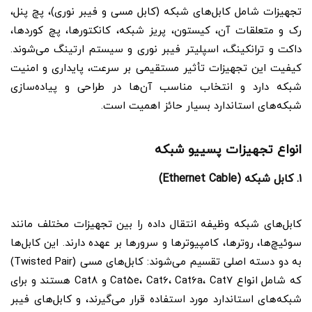
تجهیزات شامل کابل‌های شبکه (کابل مسی و فیبر نوری)، پچ پنل،
رک و متعلقات آن، کیستون، پریز شبکه، کانکتورها، پچ کوردها،
داکت و ترانکینگ، اسپلیتر فیبر نوری و سیستم ارتینگ می‌شوند.
کیفیت این تجهیزات تأثیر مستقیمی بر سرعت، پایداری و امنیت
شبکه دارد و انتخاب مناسب آن‌ها در طراحی و پیاده‌سازی
شبکه‌های استاندارد بسیار حائز اهمیت است.
انواع تجهیزات پسییو شبکه
۱. کابل شبکه (Ethernet Cable)
کابل‌های شبکه وظیفه انتقال داده را بین تجهیزات مختلف مانند
سوئیچ‌ها، روترها، کامپیوترها و سرورها بر عهده دارند. این کابل‌ها
به دو دسته اصلی تقسیم می‌شوند: کابل‌های مسی (Twisted Pair)
که شامل انواع Cat5e، Cat6، Cat6a، Cat7 و Cat8 هستند و برای
شبکه‌های استاندارد مورد استفاده قرار می‌گیرند، و کابل‌های فیبر