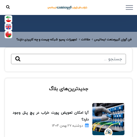
فن آوران کبیرصنعت ایساتیس
مقالات
تجهیزات پسیو شبکه چیست و چه کاربردی دارند؟
جدیدترین‌های بلاگ
آیا امکان تعویض پورت خراب در پچ پنل وجود
دارد؟
دوشنبه 27 بهمن 1404