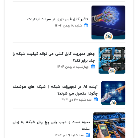
تاثیر کابل فیبر نوری در سرعت اینترنت
شنبه 18 بهمن 1404
چطور مدیریت کابل کشی می تواند کیفیت شبکه را
چند برابر کند؟
چهارشنبه 8 بهمن 1404
آینده AI در تجهیزات شبکه | شبکه های هوشمند
چگونه متحول می شوند؟
سه شنبه 30 دی 1404
نحوه تست و عیب یابی پچ پنل شبکه به زبان
ساده
سه شنبه 9 دی 1404