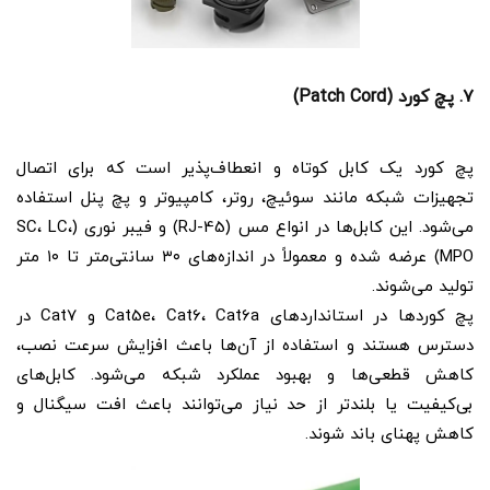
۷. پچ کورد (Patch Cord)
پچ کورد یک کابل کوتاه و انعطاف‌پذیر است که برای اتصال
تجهیزات شبکه مانند سوئیچ، روتر، کامپیوتر و پچ پنل استفاده
می‌شود. این کابل‌ها در انواع مس (RJ-45) و فیبر نوری (SC، LC،
MPO) عرضه شده و معمولاً در اندازه‌های ۳۰ سانتی‌متر تا ۱۰ متر
تولید می‌شوند.
پچ کوردها در استانداردهای Cat5e، Cat6، Cat6a و Cat7 در
دسترس هستند و استفاده از آن‌ها باعث افزایش سرعت نصب،
کاهش قطعی‌ها و بهبود عملکرد شبکه می‌شود. کابل‌های
بی‌کیفیت یا بلندتر از حد نیاز می‌توانند باعث افت سیگنال و
کاهش پهنای باند شوند.