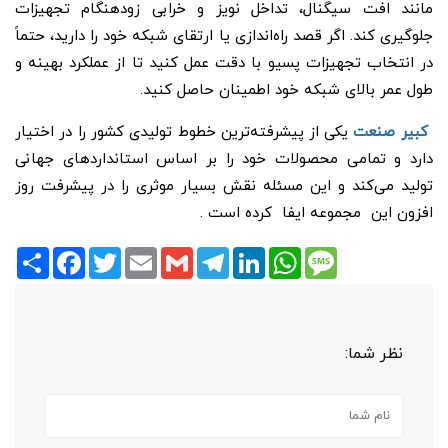
مانند افت سیگنال، تداخل نویز و خرابی زودهنگام تجهیزات
جلوگیری کند. اگر قصد راه‌اندازی یا ارتقای شبکه خود را دارید، حتماً
در انتخاب تجهیزات پسیو با دقت عمل کنید تا از عملکرد بهینه و
طول عمر بالای شبکه خود اطمینان حاصل کنید.
کبیر صنعت
یکی از پیشرفته‌‌ترین خطوط تولیدی کشور را در اختیار
دارد و تمامی محصولات خود را بر اساس استاندارد‌های جهانی
تولید می‌کند و این مسئله نقش بسیار موثری را در پیشرفت روز
افزون این مجموعه ایفا کرده است .
Share
Facebook
Twitter
Email
Gmail
Telegram
LinkedIn
WhatsApp
Message
نظر شما: