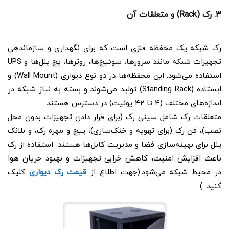
۳. رک (Rack) و متعلقات آن
رک شبکه یک محفظه فلزی است که برای نگهداری و سازماندهی
تجهیزات شبکه مانند سرورها، سوئیچ‌ها، روترها، پچ پنل‌ها و UPS
استفاده می‌شود. این محفظه‌ها در دو نوع دیواری (Wall Mount) و
ایستاده (Standing Rack) تولید می‌شوند و بسته به نیاز شبکه در
اندازه‌های مختلف (۴ تا ۴۲ یونیت) در دسترس هستند.
متعلقات رک شامل سینی رک (برای قرار دادن تجهیزات بدون محل
نصب)، فن رک (برای تهویه و خنک‌سازی)، پیچ و مهره رک، و بلانک
پنل برای بهینه‌سازی فضا و مدیریت کابل‌ها هستند. استفاده از رک
باعث افزایش امنیت، کاهش خرابی تجهیزات و بهبود جریان هوا
در محیط شبکه می‌شود.(جهت اطلاع از
قیمت رک دیواری
کلیک
کنید. )