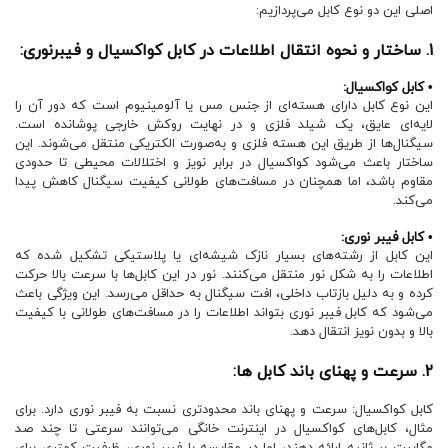
اصلی این دو نوع کابل می‌پردازیم:
1. ساختار و نحوه انتقال اطلاعات در کابل کواکسیال و فیبرنوری:
• کابل کواکسیال:
این نوع کابل دارای هسته‌ای از جنس مس یا آلومینیوم است که دور آن را
لایه‌ای عایق، یک شیلد فلزی و در نهایت روکش خارجی پوشانده است.
سیگنال‌ها از طریق این هسته فلزی و به‌صورت الکتریکی منتقل می‌شوند. این
ساختار باعث می‌شود کواکسیال در برابر نویز و اختلالات محیطی تا حدودی
مقاوم باشد، اما همچنان در مسافت‌های طولانی کیفیت سیگنال کاهش پیدا
می‌کند.
• کابل فیبر نوری:
این کابل از رشته‌های بسیار نازک شیشه‌ای یا پلاستیکی تشکیل شده که
اطلاعات را به شکل نور منتقل می‌کنند. نور در این کابل‌ها با سرعت بالا حرکت
کرده و به دلیل بازتاب داخلی، افت سیگنال به حداقل می‌رسد. این ویژگی باعث
می‌شود که کابل فیبر نوری بتواند اطلاعات را در مسافت‌های طولانی با کیفیت
بالا و بدون نویز انتقال دهد.
2. سرعت و پهنای باند کابل ها:
کابل کواکسیال: سرعت و پهنای باند محدودتری نسبت به فیبر نوری دارد. برای
مثال، کابل‌های کواکسیال در اینترنت خانگی می‌توانند سرعتی تا چند صد