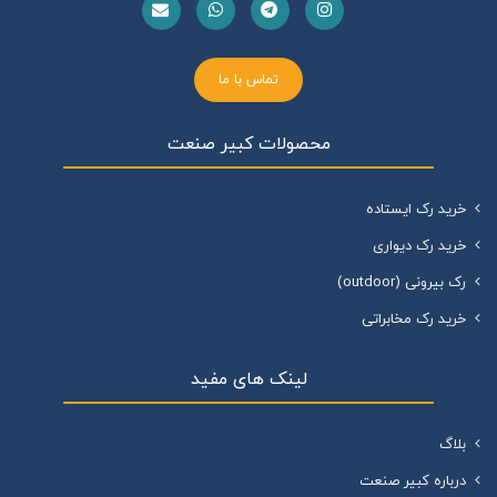
تماس با ما
محصولات کبیر صنعت
خرید رک ایستاده
خرید رک دیواری
رک بیرونی (outdoor)
خرید رک مخابراتی
لینک های مفید
بلاگ
درباره کبیر صنعت