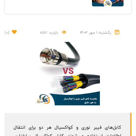
یکشنبه 1 مهر 1403
بازدید :852
(0)
کابل‌های فیبر نوری و کواکسیال هر دو برای انتقال