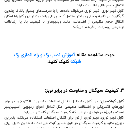
مگابیت بر ثانیه ارائه دهند، اما در مقایسه با فیبر نوری، ظرفیت کمتری برای
انتقال حجم بالای اطلاعات دارند.
کابل فیبر نوری: فیبر نوری می‌تواند داده‌ها را با سرعت‌های بسیار بالا، تا چندین
گیگابیت بر ثانیه و حتی بیشتر منتقل کند. پهنای باند بیشتر این کابل‌ها امکان
انتقال حجم عظیمی از اطلاعات، مانند ویدیوهای با کیفیت بالا یا ارتباطات
اینترنتی پرسرعت را فراهم می‌کند.
جهت مشاهده مقاله
آموزش نصب رک و راه اندازی رک
شبکه
کلیک کنید.
3. کیفیت سیگنال و مقاومت در برابر نویز:
کابل کواکسیال:
این کابل به دلیل انتقال اطلاعات به‌صورت الکتریکی، در برابر
نویزهای الکتریکی و اختلالات محیطی مثل تداخل امواج رادیویی آسیب‌پذیر
است، به‌ویژه در فواصل طولانی که کیفیت سیگنال کاهش می‌یابد.
کابل فیبر نوری:
فیبر نوری از نور برای انتقال اطلاعات استفاده می‌کند، بنابراین
نویزی ندارد و کیفیت سیگنال در طول مسیر ثابت می‌ماند. به همین دلیل، برای