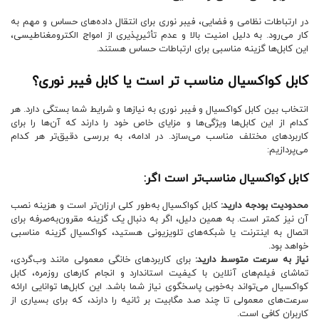
در ارتباطات نظامی و فضایی، فیبر نوری برای انتقال داده‌های حساس و مهم به
کار می‌رود. به دلیل امنیت بالا و عدم تأثیرپذیری از امواج الکترومغناطیسی،
این کابل‌ها گزینه مناسبی برای ارتباطات حساس هستند.
کابل کواکسیال مناسب تر است یا کابل فیبر نوری؟
انتخاب بین کابل کواکسیال و فیبر نوری به نیازها و شرایط شما بستگی دارد. هر
کدام از این کابل‌ها ویژگی‌ها و مزایای خاص خود را دارند که آن‌ها را برای
کاربردهای مختلف مناسب می‌سازد. در ادامه، به بررسی دقیق‌تر هر کدام
می‌پردازیم:
کابل کواکسیال مناسب‌تر است اگر:
محدودیت بودجه دارید:
کابل کواکسیال به‌طور کلی ارزان‌تر است و هزینه نصب
آن نیز کمتر است. به همین دلیل، اگر به دنبال یک گزینه مقرون‌به‌صرفه برای
اتصال به اینترنت یا شبکه‌های تلویزیونی هستید، کواکسیال گزینه مناسبی
خواهد بود.
نیاز به سرعت متوسط دارید:
برای کاربردهای خانگی معمولی مانند وب‌گردی،
تماشای فیلم‌های آنلاین با کیفیت استاندارد و انجام کارهای روزمره، کابل
کواکسیال می‌تواند به‌خوبی پاسخگوی نیاز شما باشد. این کابل‌ها توانایی ارائه
سرعت‌های معمولی تا چند صد مگابیت بر ثانیه را دارند، که برای بسیاری از
کاربران کافی است.