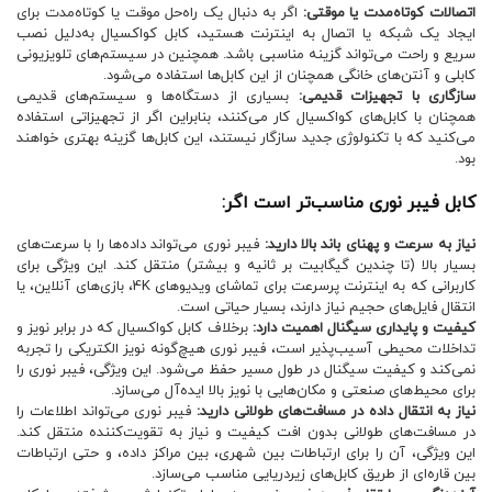
اتصالات کوتاه‌مدت یا موقتی:
اگر به دنبال یک راه‌حل موقت یا کوتاه‌مدت برای
ایجاد یک شبکه یا اتصال به اینترنت هستید، کابل کواکسیال به‌دلیل نصب
سریع و راحت می‌تواند گزینه مناسبی باشد. همچنین در سیستم‌های تلویزیونی
کابلی و آنتن‌های خانگی همچنان از این کابل‌ها استفاده می‌شود.
سازگاری با تجهیزات قدیمی:
بسیاری از دستگاه‌ها و سیستم‌های قدیمی
همچنان با کابل‌های کواکسیال کار می‌کنند، بنابراین اگر از تجهیزاتی استفاده
می‌کنید که با تکنولوژی جدید سازگار نیستند، این کابل‌ها گزینه بهتری خواهند
بود.
کابل فیبر نوری مناسب‌تر است اگر:
نیاز به سرعت و پهنای باند بالا دارید:
فیبر نوری می‌تواند داده‌ها را با سرعت‌های
بسیار بالا (تا چندین گیگابیت بر ثانیه و بیشتر) منتقل کند. این ویژگی برای
کاربرانی که به اینترنت پرسرعت برای تماشای ویدیوهای 4K، بازی‌های آنلاین، یا
انتقال فایل‌های حجیم نیاز دارند، بسیار حیاتی است.
کیفیت و پایداری سیگنال اهمیت دارد:
برخلاف کابل کواکسیال که در برابر نویز و
تداخلات محیطی آسیب‌پذیر است، فیبر نوری هیچ‌گونه نویز الکتریکی را تجربه
نمی‌کند و کیفیت سیگنال در طول مسیر حفظ می‌شود. این ویژگی، فیبر نوری را
برای محیط‌های صنعتی و مکان‌هایی با نویز بالا ایده‌آل می‌سازد.
نیاز به انتقال داده در مسافت‌های طولانی دارید:
فیبر نوری می‌تواند اطلاعات را
در مسافت‌های طولانی بدون افت کیفیت و نیاز به تقویت‌کننده منتقل کند.
این ویژگی، آن را برای ارتباطات بین شهری، بین مراکز داده، و حتی ارتباطات
بین قاره‌ای از طریق کابل‌های زیردریایی مناسب می‌سازد.