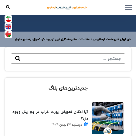
فن آوران کبیرصنعت ایساتیس
مقالات
مقایسه کابل فیبر نوری با کواکسیال، به طور دقیق
جدیدترین‌های بلاگ
آیا امکان تعویض پورت خراب در پچ پنل وجود
دارد؟
دوشنبه 27 بهمن 1404