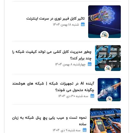
تاثیر کابل فیبر نوری در سرعت اینترنت
شنبه 18 بهمن 1404
چطور مدیریت کابل کشی می تواند کیفیت شبکه را
چند برابر کند؟
چهارشنبه 8 بهمن 1404
آینده AI در تجهیزات شبکه | شبکه های هوشمند
چگونه متحول می شوند؟
سه شنبه 30 دی 1404
نحوه تست و عیب یابی پچ پنل شبکه به زبان
ساده
سه شنبه 9 دی 1404