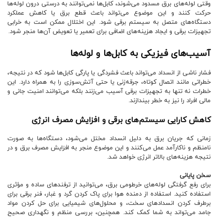
وقتی لوله‌های برق مسدود می‌شوند، کابل‌ها نمی‌توانند به درستی درون لوله‌ها
حرکت کنند و این موضوع می‌تواند باعث قطع برق یا کاهش عملکرد
دستگاه‌های متصل به سیستم برقی شود. این اختلال ممکن است به خرابی
تجهیزات برقی و ایجاد هزینه‌های اضافی برای تعمیر یا تعویض آن‌ها منجر شود.
آسیب‌های فیزیکی به کابل‌ها و لوله‌ها
فشار ناشی از انسداد می‌تواند باعث فشردگی یا پارگی کابل‌ها شود که در نتیجه،
خطراتی مانند اتصال کوتاه، جرقه‌زنی یا حتی آتش‌سوزی را به همراه دارد. این
خطرات نه تنها به تجهیزات برقی آسیب می‌زنند بلکه می‌توانند امنیت جانی و
مالی افراد را نیز به خطر بیندازند.
کاهش کارایی سیستم‌های برقی و افزایش مصرف انرژی
زمانی که جریان برق به دلیل انسداد مختل می‌شود، دستگاه‌ها به صورت
نامنظم و ناکارآمد عمل می‌کنند و این موضوع منجر به افزایش مصرف برق و در
نتیجه هزینه‌های بالاتر انرژی خواهد شد.
سخن پایانی
برای رفع گرفتگی لوله‌های خرطومی برق، می‌توانید از ترفندهای ساده و مؤثری
استفاده کنید. استفاده از دمنده هوا برای پاک کردن گرد و غبار، فنر برقی برای
برطرف کردن انسدادهای سخت، و محلول‌های شیمیایی برای حل کردن مواد
جامد می‌تواند به شما کمک کند. همچنین، بررسی منظم و نگهداری صحیح