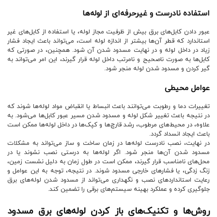
استفاده نادرست و غیرحرفه‌ای از لوله‌ها
عبور دادن کابل‌های برق بیش از ظرفیت مجاز لوله، یا استفاده از کابل‌های غیر
استاندارد که قطر آن‌ها بیشتر از اندازه لوله است، می‌تواند باعث ایجاد فشار
زیاد در داخل لوله و در نهایت مسدود شدن آن شود. همچنین، در صورتی که
کابل‌ها به صورت ناصحیح و نامرتب داخل لوله قرار گیرند، این امر می‌تواند به
گیر کردن و مسدود شدن لوله منجر شود.
عوامل محیطی
تغییرات دما و رطوبت می‌توانند باعث انبساط یا انقباض مواد لوله‌ها شوند که
در نتیجه باعث تغییر شکل لوله و مسدود شدن مسیر عبور کابل‌ها می‌شود. به
علاوه، در محیط‌های مرطوب، رشد قارچ‌ها و کپک‌ها در داخل لوله‌ها ممکن است
باعث ایجاد انسداد گردد.
در نهایت، نصب نادرست لوله‌ها در زمان ساخت و ساز می‌تواند به مشکلات
مسدود شدن آن‌ها منجر شود. اگر لوله‌ها به درستی نصب نشوند یا در
محل‌های نامناسب قرار گیرند، ممکن است در طول زمان به دلیل نشست زمین،
زنگ زدگی، یا فشارهای خارجی مسدود شوند. در نتیجه، توجه به این عوامل و
رعایت استانداردهای نصب و نگهداری می‌تواند از مسدود شدن لوله‌های برق
جلوگیری کرده و عملکرد بهینه سیستم‌های برقی را تضمین کند.
روش‌ها و تکنیک‌های باز کردن لوله‌های برق مسدود