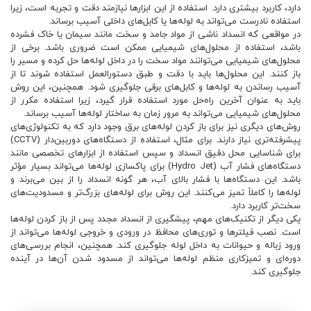
دارد، کاربرد بیشتری دارد. استفاده از این ابزارها نیازمند دقت و تجربه است، زیرا
استفاده نادرست می‌تواند به لوله‌ها یا کابل‌های داخلی آسیب برساند.
در مواقعی که انسداد ناشی از مواد جامد و سخت مانند سیمان یا خاک فشرده
باشد، استفاده از محلول‌های شیمیایی ممکن است ضروری باشد. برخی از
محلول‌های شیمیایی می‌توانند مواد سخت را در داخل لوله‌ها حل کرده و مسیر را
باز کنند. این محلول‌ها باید با دقت و طبق دستورالعمل استفاده شوند تا از
آسیب رساندن به لوله‌ها و کابل‌های برقی جلوگیری شود. همچنین، این روش
باید به عنوان آخرین راه‌حل مورد استفاده قرار گیرد، زیرا استفاده مکرر از
محلول‌های شیمیایی می‌تواند به مرور زمان به ساختار لوله‌ها آسیب برساند.
روش‌های دیگری نیز برای باز کردن لوله‌های برق وجود دارد که به تکنولوژی‌های
پیشرفته‌تری نیاز دارند. برای مثال، استفاده از دستگاه‌های دوربین‌دار (CCTV)
برای شناسایی محل دقیق انسداد و سپس استفاده از ابزارهای تخصصی مانند
دستگاه‌های فشار آب (Hydro Jet) برای پاکسازی لوله‌ها می‌تواند بسیار مؤثر
باشد. این دستگاه‌ها با فشار بالای آب، هر گونه انسداد را از بین می‌برند و
لوله‌ها را کاملاً تمیز می‌کنند. این روش برای لوله‌های بزرگ‌تر و مسدودیت‌های
سخت‌تر کاربرد دارد.
یکی دیگر از تکنیک‌های مهم، پیشگیری از انسداد مجدد پس از باز کردن لوله‌ها
است. نصب فیلترها و توری‌های محافظ در ورودی و خروجی لوله‌ها می‌تواند از
ورود زباله و حیوانات به داخل لوله جلوگیری کند. همچنین، انجام بررسی‌های
دوره‌ای و تمیزکاری منظم لوله‌ها می‌تواند از مسدود شدن آن‌ها در آینده
جلوگیری کند.