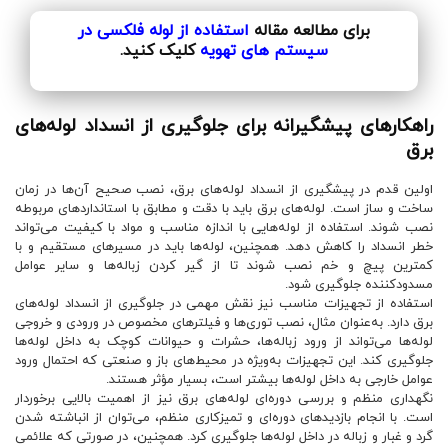
برای مطالعه مقاله
استفاده از لوله فلکسی در
سیستم های تهویه
کلیک کنید.
راهکارهای پیشگیرانه برای جلوگیری از انسداد لوله‌های
برق
اولین قدم در پیشگیری از انسداد لوله‌های برق، نصب صحیح آن‌ها در زمان
ساخت و ساز است. لوله‌های برق باید با دقت و مطابق با استانداردهای مربوطه
نصب شوند. استفاده از لوله‌هایی با اندازه مناسب و مواد با کیفیت می‌تواند
خطر انسداد را کاهش دهد. همچنین، لوله‌ها باید در مسیرهای مستقیم و با
کمترین پیچ و خم نصب شوند تا از گیر کردن زباله‌ها و سایر عوامل
مسدودکننده جلوگیری شود.
استفاده از تجهیزات مناسب نیز نقش مهمی در جلوگیری از انسداد لوله‌های
برق دارد. به‌عنوان مثال، نصب توری‌ها و فیلترهای مخصوص در ورودی و خروجی
لوله‌ها می‌تواند از ورود زباله‌ها، حشرات و حیوانات کوچک به داخل لوله‌ها
جلوگیری کند. این تجهیزات به‌ویژه در محیط‌های باز و صنعتی که احتمال ورود
عوامل خارجی به داخل لوله‌ها بیشتر است، بسیار مؤثر هستند.
نگهداری منظم و بررسی دوره‌ای لوله‌های برق نیز از اهمیت بالایی برخوردار
است. با انجام بازدیدهای دوره‌ای و تمیزکاری منظم، می‌توان از انباشته شدن
گرد و غبار و زباله در داخل لوله‌ها جلوگیری کرد. همچنین، در صورتی که علائمی