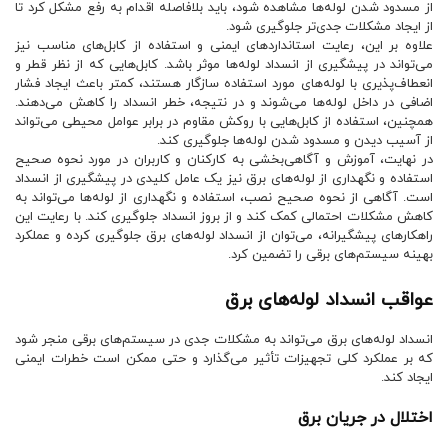
از مسدود شدن لوله‌ها مشاهده شود، باید بلافاصله اقدام به رفع مشکل کرد تا
از ایجاد مشکلات جدی‌تر جلوگیری شود.
علاوه بر این، رعایت استانداردهای ایمنی و استفاده از کابل‌های مناسب نیز
می‌تواند در پیشگیری از انسداد لوله‌ها موثر باشد. کابل‌هایی که از نظر قطر و
انعطاف‌پذیری با لوله‌های مورد استفاده سازگار هستند، کمتر باعث ایجاد فشار
اضافی در داخل لوله‌ها می‌شوند و در نتیجه، خطر انسداد را کاهش می‌دهند.
همچنین، استفاده از کابل‌هایی با روکش مقاوم در برابر عوامل محیطی می‌تواند
از آسیب دیدن و مسدود شدن لوله‌ها جلوگیری کند.
در نهایت، آموزش و آگاهی‌بخشی به کارکنان و کاربران در مورد نحوه صحیح
استفاده و نگهداری از لوله‌های برق نیز یک عامل کلیدی در پیشگیری از انسداد
است. آگاهی از نحوه صحیح نصب، استفاده و نگهداری از لوله‌ها می‌تواند به
کاهش مشکلات احتمالی کمک کند و از بروز انسداد جلوگیری کند. با رعایت این
راهکارهای پیشگیرانه، می‌توان از انسداد لوله‌های برق جلوگیری کرده و عملکرد
بهینه سیستم‌های برقی را تضمین کرد.
عواقب انسداد لوله‌های برق
انسداد لوله‌های برق می‌تواند به مشکلات جدی در سیستم‌های برقی منجر شود
که بر عملکرد کلی تجهیزات تأثیر می‌گذارد و حتی ممکن است خطرات ایمنی
ایجاد کند.
اختلال در جریان برق