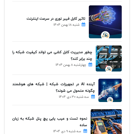
تاثیر کابل فیبر نوری در سرعت اینترنت
شنبه 18 بهمن 1404
چطور مدیریت کابل کشی می تواند کیفیت شبکه را
چند برابر کند؟
چهارشنبه 8 بهمن 1404
آینده AI در تجهیزات شبکه | شبکه های هوشمند
چگونه متحول می شوند؟
سه شنبه 30 دی 1404
نحوه تست و عیب یابی پچ پنل شبکه به زبان
ساده
سه شنبه 9 دی 1404