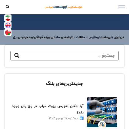
فن آوران کبیرصنعت ایساتیس
مقالات
ترفندهای ساده برای رفع گرفتگی لوله خرطومی برق
جدیدترین‌های بلاگ
آیا امکان تعویض پورت خراب در پچ پنل وجود
دارد؟
دوشنبه 27 بهمن 1404