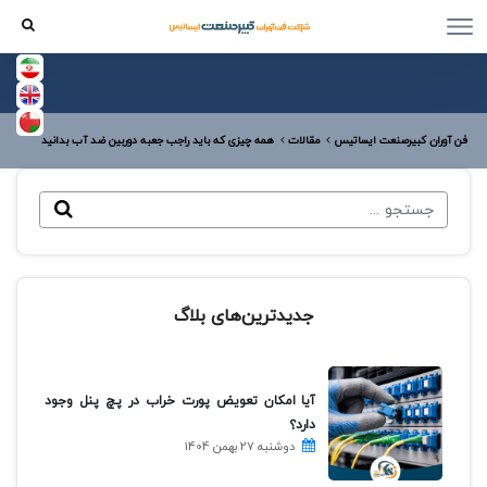
فن آوران کبیرصنعت ایساتیس
مقالات
همه چیزی که باید راجب جعبه دوربین ضد آب بدانید
جدیدترین‌های بلاگ
آیا امکان تعویض پورت خراب در پچ پنل وجود
دارد؟
دوشنبه 27 بهمن 1404