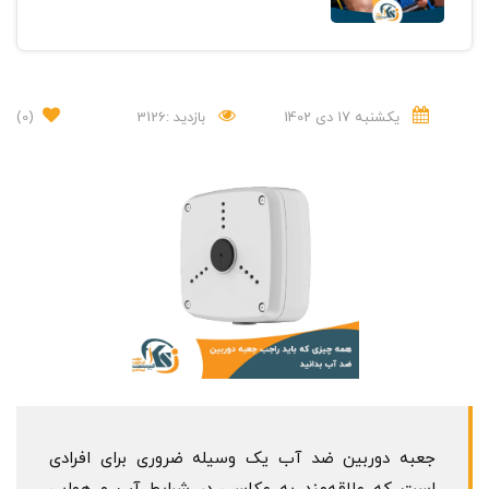
یکشنبه 17 دی 1402
بازدید :3126
(0)
جعبه دوربین ضد آب یک وسیله ضروری برای افرادی