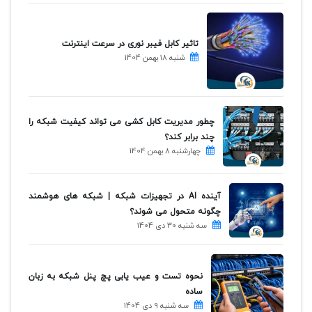
تاثیر کابل فیبر نوری در سرعت اینترنت
شنبه 18 بهمن 1404
چطور مدیریت کابل کشی می تواند کیفیت شبکه را
چند برابر کند؟
چهارشنبه 8 بهمن 1404
آینده AI در تجهیزات شبکه | شبکه های هوشمند
چگونه متحول می شوند؟
سه شنبه 30 دی 1404
نحوه تست و عیب یابی پچ پنل شبکه به زبان
ساده
سه شنبه 9 دی 1404