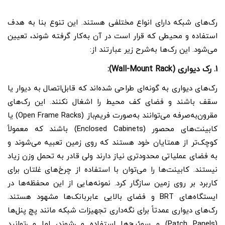
رک‌های شبکه دارای انواع مختلفی هستند. این تنوع بنا به هدف
استفاده و محیطی که قرار است در آن به‌کار گرفته شوند، تعیین
می‌شود. این رک‌ها به‌شرح زیر عبارتند از:
1. رک‌ دیواری (Wall-Mount Rack):
رک‌های دیواری به گونه‌ای طراحی شده‌اند که قابل‌اتصال به دیوار یا
سقف باشند و فضای کف محیط را اشغال نکنند. این رک‌های
مقرون‌به‌صرفه می‌توانند به‌صورت فریم‌باز (Open Frame Racks) یا
کابینت‌های محصور (Enclosed Cabinets) باشند که معمولاً
کوچک‌تر از همتایان خود هستند که روی زمین تعبیه می‌شوند و
به فضای عملیاتی محدودتری نیاز دارند ولی قادر به تحمل وزن زیاد
نیستند. کابینت‌ها را می‌توان با استفاده از چرخ‌های غلتان برای
کاربرد بر روی زمین سازگار کرد. نمونه‌هایی از این محفظه‌ها در
ایستگا‌ه‌های BRT و فضای بالایی عابربانک‌ها مشهود هستند.
رک‌های دیواری عمدتاً برای نگه‌داری تجهیزات شبکه مانند پچ پنل‌ها
(Patch Panels) و سوئیچ‌ها استفاده می‌شوند، اما می‌توانید