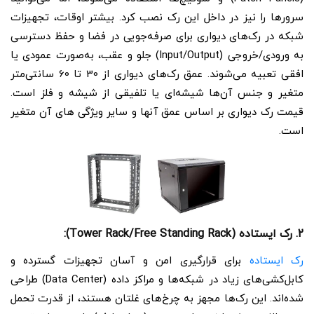
سرورها را نیز در داخل این رک نصب کرد. بیشتر اوقات، تجهیزات
شبکه در رک‌های دیواری برای صرفه‌جویی در فضا و حفظ دسترسی
به ورودی/خروجی (Input/Output) جلو و عقب، به‌صورت عمودی یا
افقی تعبیه می‌شوند. عمق رک‌های دیواری از 30 تا 60 سانتی‌متر
متغیر و جنس آن‌ها شیشه‌ای یا تلفیقی از شیشه و فلز است.
قیمت رک دیواری بر اساس عمق آنها و سایر ویژگی های آن متغیر
است.
2. رک‌ ایستاده (Tower Rack/Free Standing Rack):
رک‌ ایستاده
برای قرارگیری امن و آسان تجهیزات گسترده و
کابل‌کشی‌های زیاد در شبکه‌ها و مراکز داده (Data Center) طراحی
شده‌اند. این رک‌ها مجهز به چرخ‌های غلتان هستند، از قدرت تحمل