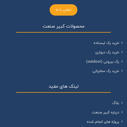
تماس با ما
محصولات کبیر صنعت
خرید رک ایستاده
خرید رک دیواری
رک بیرونی (outdoor)
خرید رک مخابراتی
لینک های مفید
بلاگ
درباره کبیر صنعت
پروژه های انجام شده