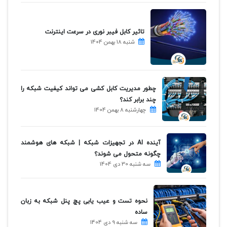
تاثیر کابل فیبر نوری در سرعت اینترنت
شنبه 18 بهمن 1404
چطور مدیریت کابل کشی می تواند کیفیت شبکه را
چند برابر کند؟
چهارشنبه 8 بهمن 1404
آینده AI در تجهیزات شبکه | شبکه های هوشمند
چگونه متحول می شوند؟
سه شنبه 30 دی 1404
نحوه تست و عیب یابی پچ پنل شبکه به زبان
ساده
سه شنبه 9 دی 1404