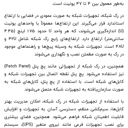
به‌طور معمول بین 4 تا 47 یونیت است.
در رک شبکه، تجهیزات شبکه به صورت عمودی در فضایی با ارتفاع
استاندارد قرار می‌گیرند. این ارتفاع‌ها معمولاً با واحدهای یونیت
(U) اندازه‌گیری می‌شوند، که هر واحد U حدود 1.75 اینچ (4.45
سانتی‌متر) ارتفاع دارد. ارتفاع‌های رایج رک شبکه شامل 42U و
48U است. تجهیزات شبکه به وسیله پیچ‌ها و راهنماهای موجود
در رک به صورت مطمئن نصب و نگهداری می‌شوند.
همچنین، در رک شبکه از تجهیزاتی مانند پچ پنل (Patch Panel)
نیز استفاده می‌شود. پچ پنل نقطه اتصال بین تجهیزات شبکه و
کابل‌های شبکه است. با استفاده از پچ پنل، کابل‌های شبکه به
صورت سازمان‌یافته به تجهیزات شبکه متصل می‌شوند.
با استفاده از تجهیزات شبکه در رک شبکه، امکان مدیریت بهتر
کابل‌ها، سیم‌کشی منظم، دسترسی آسان به تجهیزات و افزایش
قابلیت اطمینان شبکه فراهم می‌شود. همچنین، فضای بیشتری
برای نصب تجهیزات فرعی مانند نیروی متغیر (UPS)، سیستم