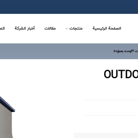
الصفحة الرئيسية
منتجات
مقالات
أخبار الشركة
اتص
KS _ رف OUTDOOR