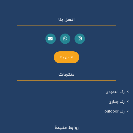
اتصل بنا
اتصل بنا
منتجات
رف العمودی
رف جداری
رف outdoor
روابط مفيدة