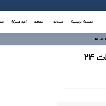
الصفحة الرئيسية
منتجات
مقالات
أخبار الشركة
اتص
KS24PE _ لوحه الوصلات 24