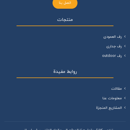
اتصل بنا
منتجات
رف العمودی
رف جداری
رف outdoor
روابط مفيدة
مقالات
معلومات عنا
المشاريع المنجزة