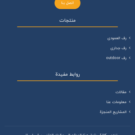
اتصل بنا
منتجات
رف العمودی
رف جداری
رف outdoor
روابط مفيدة
مقالات
معلومات عنا
المشاريع المنجزة