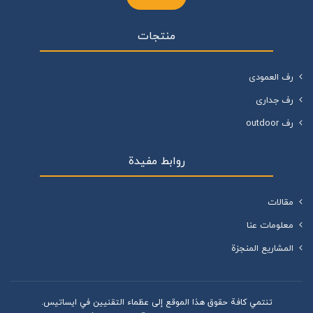
منتجات
رف العمودی
رف جداری
رف outdoor
روابط مفيدة
مقالات
معلومات عنا
المشاريع المنجزة
تنتمي كافة حقوق هذا الموقع إلى عظماء التقنيين في ایساتیس.