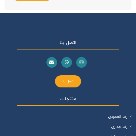
اتصل بنا
اتصل بنا
منتجات
رف العمودی
رف جداری