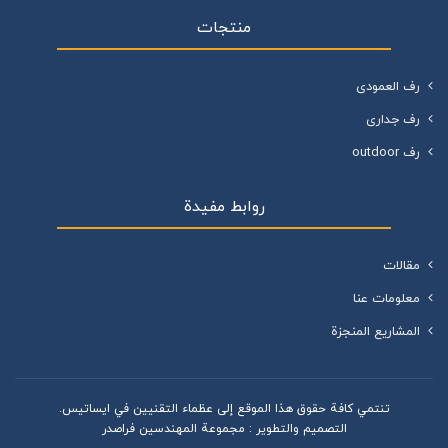
منتجات
رف العمودی
رف جداری
رف outdoor
روابط مفيدة
مقالات
معلومات عنا
المشاريع المنجزة
تنتمي كافة حقوق هذا الموقع إلى عظماء التقنيين في ایساتیس.
التصميم والتطوير :
مجموعة المهندسين فراصدر