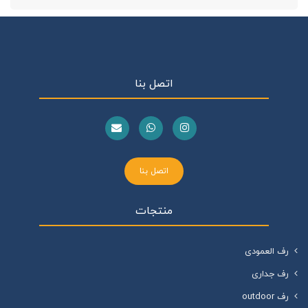
اتصل بنا
اتصل بنا
منتجات
رف العمودی
رف جداری
رف outdoor