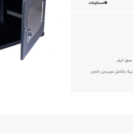
مستلزمات
 عمق الرف
ة بالکامل لمزیدمن الامان