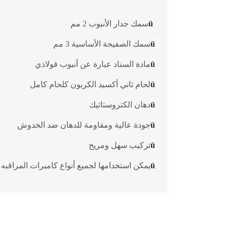
ü
سمك جدار الأنبوب 2 مم
ü
سمك الصفيحة الأساسية 3 مم
ü
مادة السناد عبارة عن أنبوب فولاذي
ü
لحام ثاني أكسيد الكربون كلحام كامل
ü
دهان الكتروستاتيك
ü
جودة عالية ومقاومة للدهان ضد الخدوش
ü
تركيب سهل ومريح
ü
يمكن استخدامها لجميع أنواع كاميرات المراقبه