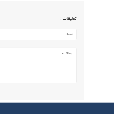
تعليقات :