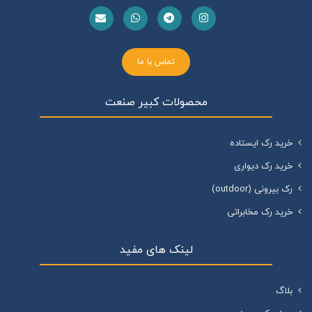
تماس با ما
محصولات کبیر صنعت
خرید رک ایستاده
خرید رک دیواری
رک بیرونی (outdoor)
خرید رک مخابراتی
لینک های مفید
بلاگ