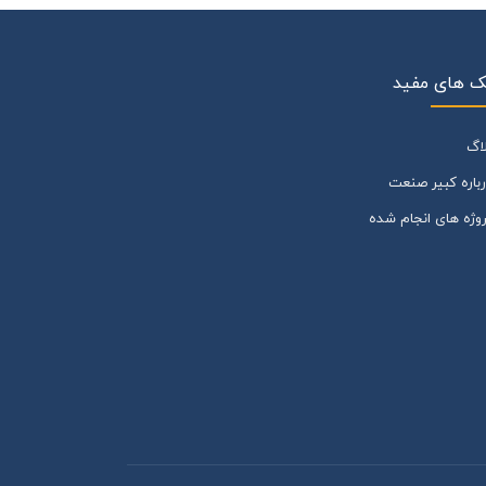
ک های مفید
لاگ
رباره کبیر صنعت
روژه های انجام شده