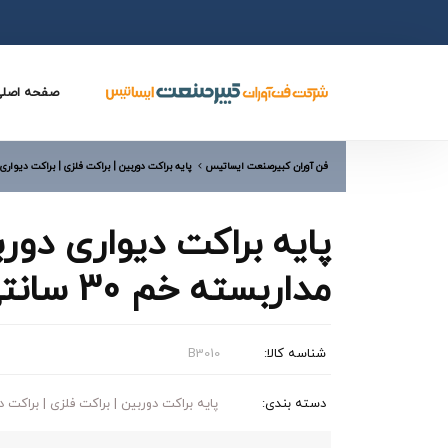
صفحه اصل
فن آوران کبیرصنعت ایساتیس
پایه براکت دوربین | براکت فلزی | براکت دیواری
پایه براکت دیواری دور
مداربسته خم 30 سانتی متری
شناسه کالا:
B3010
دسته بندی:
پایه براکت دوربین | براکت فلزی | براکت د