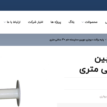
ی
محصولات
بلاگ
پروژه ها
اخبار شرکت
ارتباط با ما
پایه براکت دیواری دوربین مداربسته خم 30 سانتی متری
بین
یواری