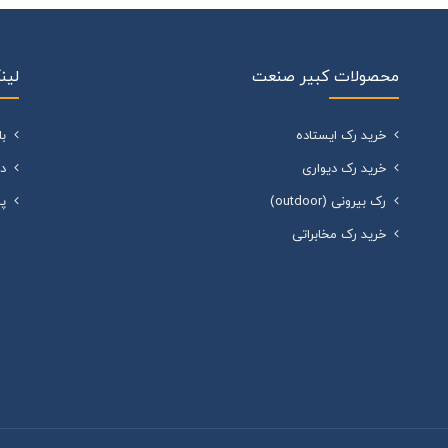
محصولات کبیر صنعت
لین
خرید رک ایستاده
ب
خرید رک دیواری
د
رک بیرونی (outdoor)
پ
خرید رک مخابراتی